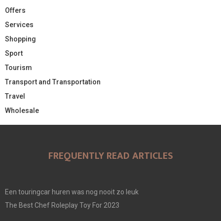
Offers
Services
Shopping
Sport
Tourism
Transport and Transportation
Travel
Wholesale
FREQUENTLY READ ARTICLES
Een touringcar huren was nog nooit zo leuk
The Best Chef Roleplay Toy For 2023