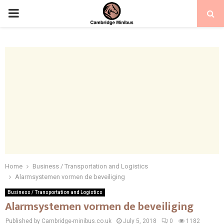
PRIMARY
MENU
Home
Business / Transportation and Logistics
Alarmsystemen vormen de beveiliging
Business / Transportation and Logistics
Alarmsystemen vormen de beveiliging
Published by Cambridge-minibus.co.uk
July 5, 2018
0
1182