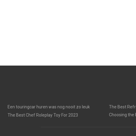
Een touringcar huren was nog nooit zo leuk
The Best Refri
Choosing the 
The Best Chef Roleplay Toy For 2023