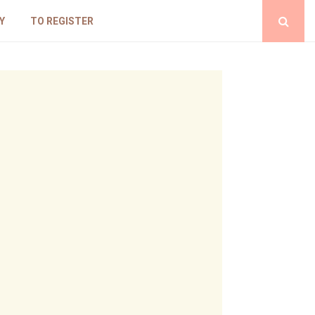
Y
TO REGISTER