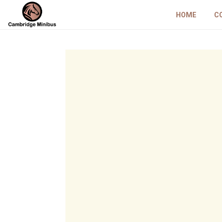
HOME
C