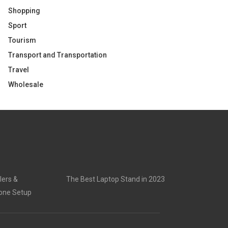
Shopping
Sport
Tourism
Transport and Transportation
Travel
Wholesale
lers &
The Best Laptop Stand in 2023
rone Setup