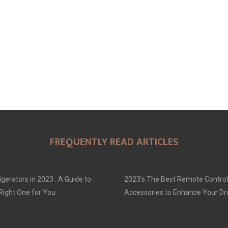
FREQUENTLY READ ARTICLES
gerators in 2023 : A Guide to
2023’s The Best Remote Control
Right One for You
Accessories to Enhance Your D