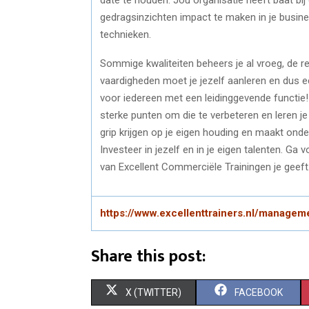
gedragsinzichten impact te maken in je busin
technieken.
Sommige kwaliteiten beheers je al vroeg, de re
vaardigheden moet je jezelf aanleren en dus 
voor iedereen met een leidinggevende functie!
sterke punten om die te verbeteren en leren je 
grip krijgen op je eigen houding en maakt onde
Investeer in jezelf en in je eigen talenten. Ga
van Excellent Commerciële Trainingen je geeft
https://www.excellenttrainers.nl/manageme
Share this post:
S
S
X (TWITTER)
FACEBOOK