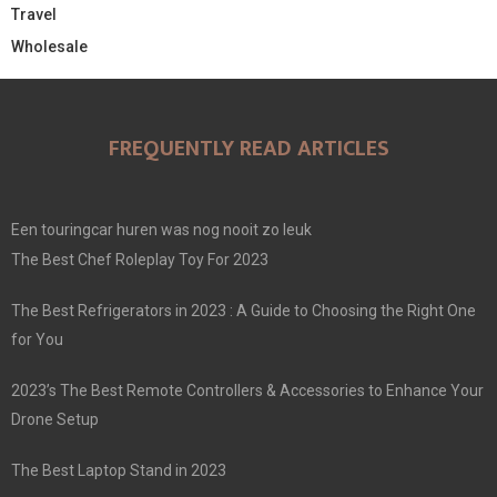
Travel
Wholesale
FREQUENTLY READ ARTICLES
Een touringcar huren was nog nooit zo leuk
The Best Chef Roleplay Toy For 2023
The Best Refrigerators in 2023 : A Guide to Choosing the Right One
for You
2023’s The Best Remote Controllers & Accessories to Enhance Your
Drone Setup
The Best Laptop Stand in 2023