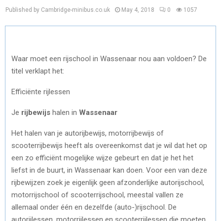
Published by Cambridge-minibus.co.uk
May 4, 2018
0
1057
Waar moet een rijschool in Wassenaar nou aan voldoen? De
titel verklapt het:
Efficiënte rijlessen
Je
rijbewijs
halen in
Wassenaar
Het halen van je autorijbewijs, motorrijbewijs of
scooterrijbewijs heeft als overeenkomst dat je wil dat het op
een zo efficiënt mogelijke wijze gebeurt en dat je het het
liefst in de buurt, in Wassenaar kan doen. Voor een van deze
rijbewijzen zoek je eigenlijk geen afzonderlijke autorijschool,
motorrijschool of scooterrijschool, meestal vallen ze
allemaal onder één en dezelfde (auto-)rijschool. De
autorijlessen, motorrijlessen en scooterrijlessen die moeten