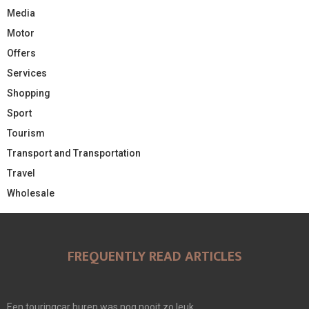
Media
Motor
Offers
Services
Shopping
Sport
Tourism
Transport and Transportation
Travel
Wholesale
FREQUENTLY READ ARTICLES
Een touringcar huren was nog nooit zo leuk