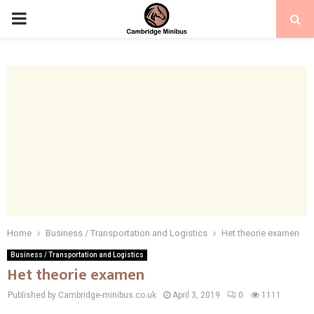
PRIMARY
MENU
Home
Business / Transportation and Logistics
Het theorie examen
Business / Transportation and Logistics
Het theorie examen
Published by Cambridge-minibus.co.uk
April 3, 2019
0
1111