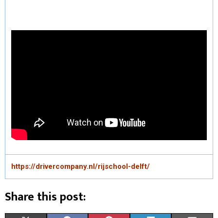
https://drivercompany.nl/rijschool-delft/
Share this post: