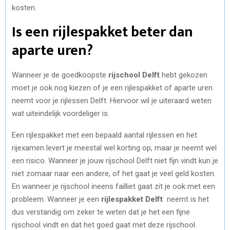
kosten.
Is een rijlespakket beter dan
aparte uren?
Wanneer je de goedkoopste
rijschool Delft
hebt gekozen
moet je ook nog kiezen of je een rijlespakket of aparte uren
neemt voor je rijlessen Delft. Hiervoor wil je uiteraard weten
wat uiteindelijk voordeliger is.
Een rijlespakket met een bepaald aantal rijlessen en het
rijexamen levert je meestal wel korting op, maar je neemt wel
een risico. Wanneer je jouw rijschool Delft niet fijn vindt kun je
niet zomaar naar een andere, of het gaat je veel geld kosten.
En wanneer je rijschool ineens failliet gaat zit je ook met een
probleem. Wanneer je een
rijlespakket Delft
neemt is het
dus verstandig om zeker te weten dat je het een fijne
rijschool vindt en dat het goed gaat met deze rijschool.