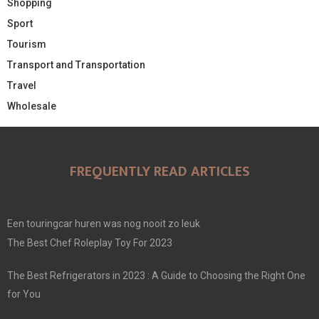
Shopping
Sport
Tourism
Transport and Transportation
Travel
Wholesale
FREQUENTLY READ ARTICLES
Een touringcar huren was nog nooit zo leuk
The Best Chef Roleplay Toy For 2023
The Best Refrigerators in 2023 : A Guide to Choosing the Right One
for You